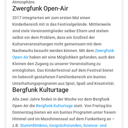
Atmosphäre.
Zwergfunk Open-Air
2017 integrierten wir zum ersten Mal einen
Kinderbereich mit in das Festivalgelände. Mittlerweile
sind viele Vereinsmitglieder selber Eltern und stehen
selbst vor dem Problem, dass ein Großteil der
Kulturveranstaltungen nicht gemeinsam mit dem
Nachwuchs besucht werden können. Mit dem
Zwergfunk
Open-Air
haben wir eine Möglichkeit gefunden, auch den
Kleinen den Zugang zu unserer Veranstaltung zu
ermöglichen. Das Kinderfestival auf dem Festival bietet
im liebevoll gestalteten Familienbereich ein buntes
Unterhaltungsprogramm aus Spiel, Spaß und Kreativität.
Bergfunk Kulturtage
Alle zwei Jahre finden in der Woche vor dem Bergfunk
Open-Air die
Bergfunk Kulturtage
statt. Von Freitag bis
Donnerstag bieten wir ein buntes Programm unter freiem
Himmel und im Maschinensaal auf dem Funkerberg an –
z.B.
Stummfilmkino
,
Gesprächsrunden
,
Science- und