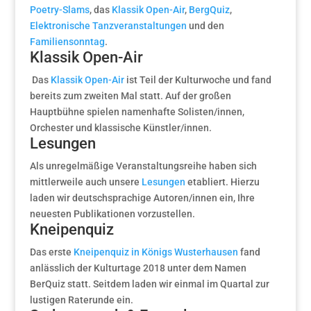
Poetry-Slams
, das
Klassik Open-Air
,
BergQuiz
,
Elektronische Tanzveranstaltungen
und den
Familiensonntag
.
Klassik Open-Air
Das
Klassik Open-Air
ist Teil der Kulturwoche und fand
bereits zum zweiten Mal statt. Auf der großen
Hauptbühne spielen namenhafte Solisten/innen,
Orchester und klassische Künstler/innen.
Lesungen
Als unregelmäßige Veranstaltungsreihe haben sich
mittlerweile auch unsere
Lesungen
etabliert. Hierzu
laden wir deutschsprachige Autoren/innen ein, Ihre
neuesten Publikationen vorzustellen.
Kneipenquiz
Das erste
Kneipenquiz in Königs Wusterhausen
fand
anlässlich der Kulturtage 2018 unter dem Namen
BerQuiz statt. Seitdem laden wir einmal im Quartal zur
lustigen Raterunde ein.