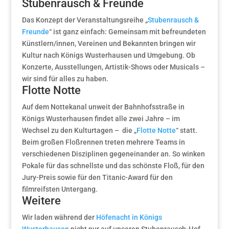
Stubenrausch & Freunde
Das Konzept der Veranstaltungsreihe „
Stubenrausch &
Freunde
“ ist ganz einfach: Gemeinsam mit befreundeten
Künstlern/innen, Vereinen und Bekannten bringen wir
Kultur nach Königs Wusterhausen und Umgebung. Ob
Konzerte, Ausstellungen, Artistik-Shows oder Musicals –
wir sind für alles zu haben.
Flotte Notte
Auf dem Nottekanal unweit der Bahnhofsstraße in
Königs Wusterhausen findet alle zwei Jahre – im
Wechsel zu den Kulturtagen – die „
Flotte Notte
“ statt.
Beim großen Floßrennen treten mehrere Teams in
verschiedenen Disziplinen gegeneinander an. So winken
Pokale für das schnellste und das schönste Floß, für den
Jury-Preis sowie für den Titanic-Award für den
filmreifsten Untergang.
Weitere
Wir laden während der
Höfenacht in Königs