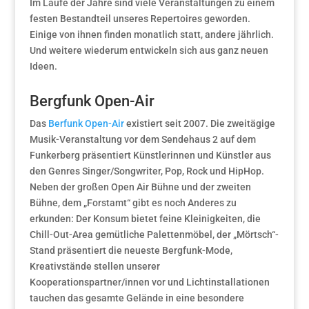
Im Laufe der Jahre sind viele Veranstaltungen zu einem
festen Bestandteil unseres Repertoires geworden.
Einige von ihnen finden monatlich statt, andere jährlich.
Und weitere wiederum entwickeln sich aus ganz neuen
Ideen.
Bergfunk Open-Air
Das
Berfunk Open-Air
existiert seit 2007. Die zweitägige
Musik-Veranstaltung vor dem Sendehaus 2 auf dem
Funkerberg präsentiert Künstlerinnen und Künstler aus
den Genres Singer/Songwriter, Pop, Rock und HipHop.
Neben der großen Open Air Bühne und der zweiten
Bühne, dem „Forstamt“ gibt es noch Anderes zu
erkunden: Der Konsum bietet feine Kleinigkeiten, die
Chill-Out-Area gemütliche Palettenmöbel, der „Mörtsch“-
Stand präsentiert die neueste Bergfunk-Mode,
Kreativstände stellen unserer
Kooperationspartner/innen vor und Lichtinstallationen
tauchen das gesamte Gelände in eine besondere